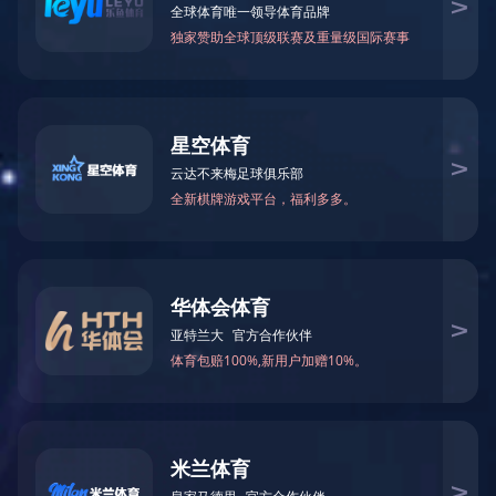
项目查找
走进宝润
About baorun
您好，您当前所