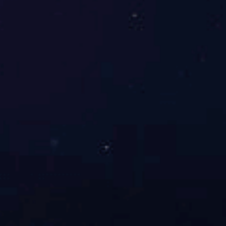
自行下载应聘
九.联系方
地址：徐州市
联系人：
联系电话：1535
邮编：2210
邮箱：97139
附件：《徐
徐
20
【上一篇】徐州
【下一篇】徐州市