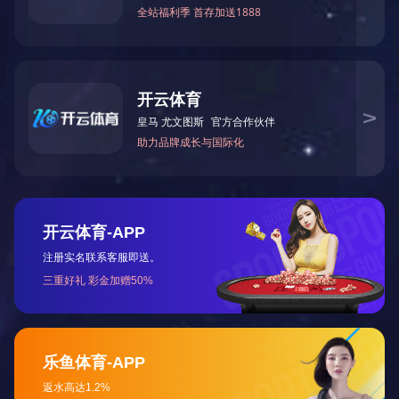
三、基本
1、遵纪守
2、爱岗敬
3、身体健康
4、全日制
5、具有现代
6、符合相
四.、任职
(一)学校
1、熟悉学校
2、在校长的
3、统筹学校
4、统筹学校
5、负责做