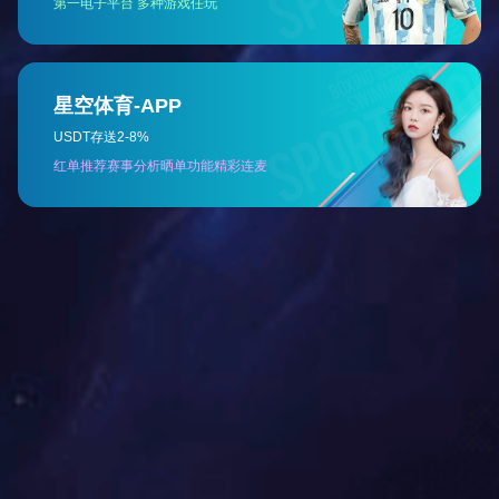
4
、
认真履
5
、
妥善保
6
、
负责学
7
、
完成领
五、工作
徐州市树恩
六、薪资
1
、
月工资
2
、
正式
七. 公开
1
、
报名
报名时间截止
2
、
资格
宝润集团人力