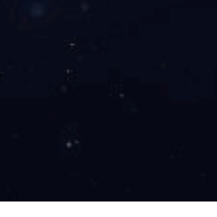
走进宝润
树恩教育
南佛园林
集团手册
集团简介
华体网页版
集团概况
树恩幼教
业务范围
组织机构
树恩小学
资质荣誉
资质荣誉
树恩初中
精选案例
企业招聘
树恩高中
公司资讯
联系我们
宝润掠影
Copyright © 华体网页版 2009-2021 All Rights Reserved.
苏ICP备190
星空网页版
|
开元官方版网站登录入口
|
开云网页版登录入口
|
必一官方网页版
|
必一