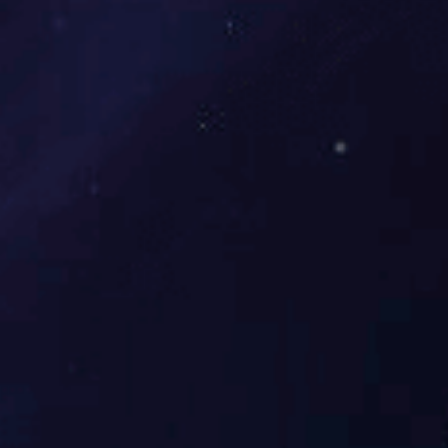
3
、
面试
面试采取现场
量化打分。
4
、
确定人
根据面试成绩
5
、
聘用
根据需要公示
八
、
报名
1
、
《徐州
2
、
竞聘
务、重点、难
3
、
学历、
请应聘人员与
树恩中学岗位公